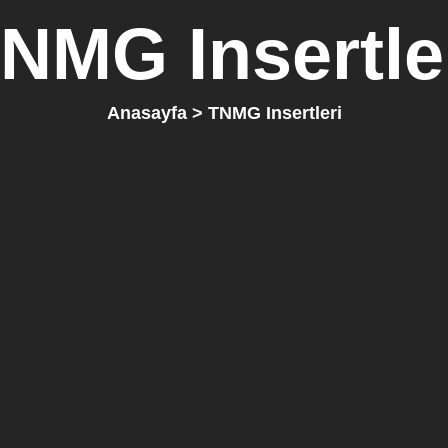
NMG Insertle
Anasayfa
> TNMG Insertleri