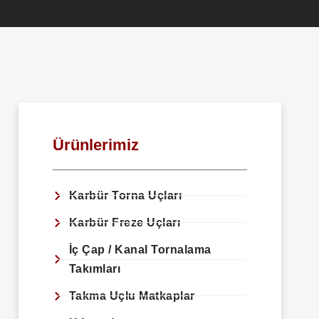
Ürünlerimiz
Karbür Torna Uçları
Karbür Freze Uçları
İç Çap / Kanal Tornalama
Takımları
Takma Uçlu Matkaplar