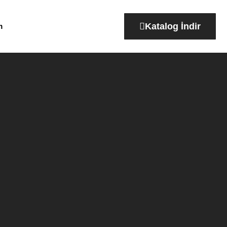
Katalog İndir
m