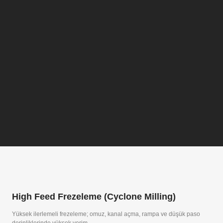
High Feed Frezeleme (Cyclone Milling)
Yüksek ilerlemeli frezeleme; omuz, kanal açma, rampa ve düşük paso