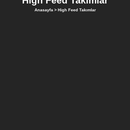
High Feed Takımlar
Anasayfa
> High Feed Takımlar