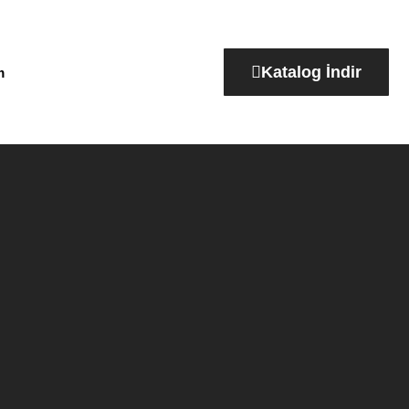
Katalog İndir
m